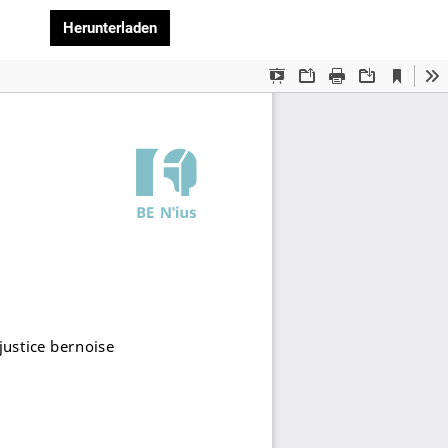
PDF herunterladen
Herunterladen