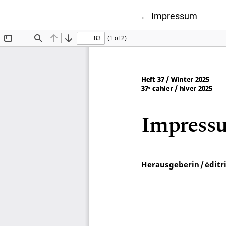
Zu Artikeldetails 
←
Impressum