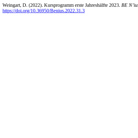
Weingart, D. (2022). Kursprogramm erste Jahreshälfte 2023.
BE N’ius
https://doi.org/10.36950/Benius.2022.31.3