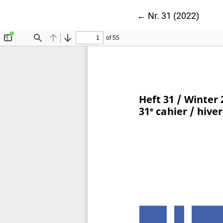
Zu Artikeldetails 
←
Nr. 31 (2022)