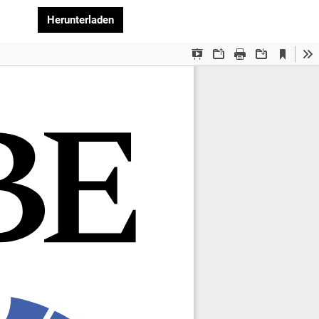
PDF herunterladen
Herunterladen