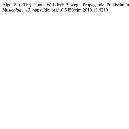
Alge, B. (2010). Hanna Walsdorf: Bewegte Propaganda. Politische I
Musicology
,
13
.
https://doi.org/10.5450/ejm.2010.13.6210