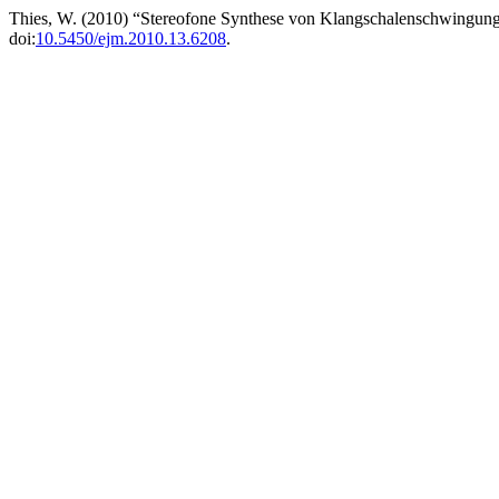
Thies, W. (2010) “Stereofone Synthese von Klangschalenschwingung
doi:
10.5450/ejm.2010.13.6208
.