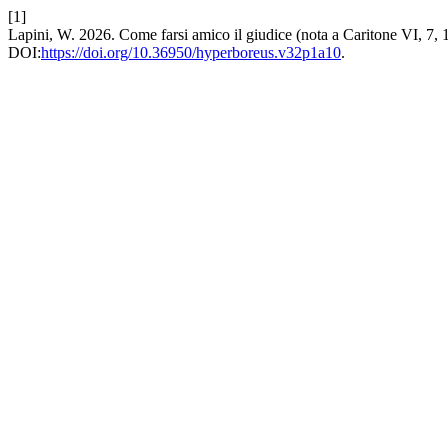
[1]
Lapini, W. 2026. Come farsi amico il giudice (nota a Caritone VI, 7, 
DOI:
https://doi.org/10.36950/hyperboreus.v32p1a10
.