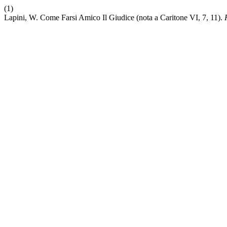
(1)
Lapini, W. Come Farsi Amico Il Giudice (nota a Caritone VI, 7, 11).