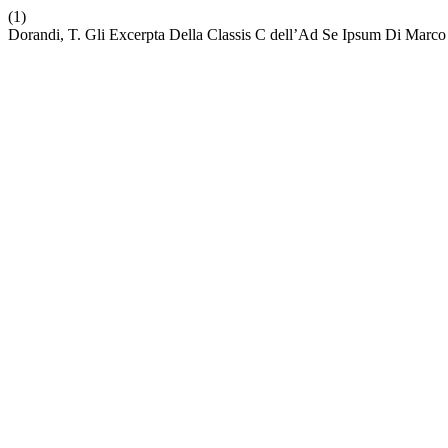
(1)
Dorandi, T. Gli Excerpta Della Classis C dell’Ad Se Ipsum Di Marco