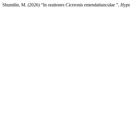
Shumilin, M. (2026) “In orationes Ciceronis emendatiunculae ”,
Hype