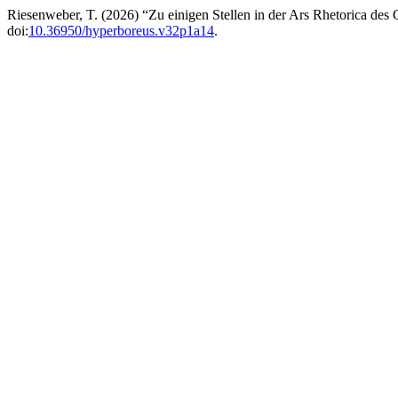
Riesenweber, T. (2026) “Zu einigen Stellen in der Ars Rhetorica des
doi:
10.36950/hyperboreus.v32p1a14
.