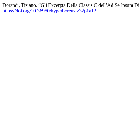
Dorandi, Tiziano. “Gli Excerpta Della Classis C dell’Ad Se Ipsum D
https://doi.org/10.36950/hyperboreus.v32p1a12
.