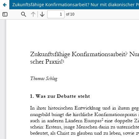
Zukunftsfähige Konfirmationsarbeit? Nur mit diakonischer P