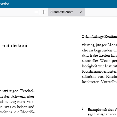
raxis!