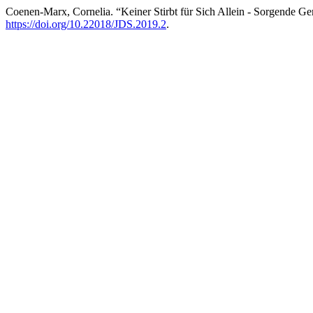
Coenen-Marx, Cornelia. “Keiner Stirbt für Sich Allein - Sorgende G
https://doi.org/10.22018/JDS.2019.2
.