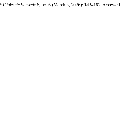
h Diakonie Schweiz
6, no. 6 (March 3, 2026): 143–162. Accessed