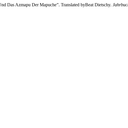
l Und Das Azmapu Der Mapuche”. Translated byBeat Dietschy.
Jahrbuc