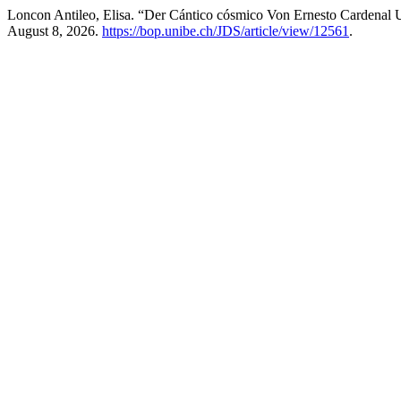
Loncon Antileo, Elisa. “Der Cántico cósmico Von Ernesto Cardena
August 8, 2026.
https://bop.unibe.ch/JDS/article/view/12561
.