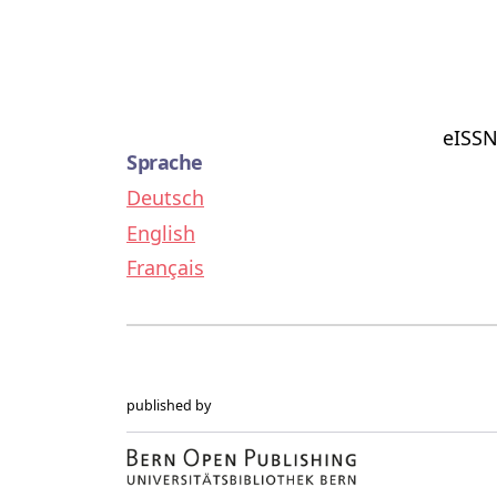
eISSN
Sprache
Deutsch
English
Français
published by