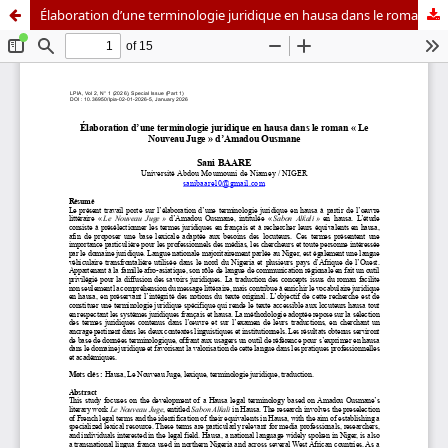
Élaboration d’une terminologie juridique en hausa dans le roman « Le Nouveau Juge » d’Amadou Ousmane