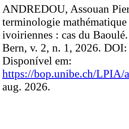
ANDREDOU, Assouan Pierre
terminologie mathématique 
ivoiriennes : cas du Baoulé
Bern, v. 2, n. 1, 2026. DOI
Disponível em:
https://bop.unibe.ch/LPIA/
aug. 2026.