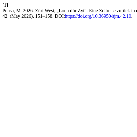
[1]
Pensa, M. 2026. Züri West, „Loch dür Zyt“. Eine Zeitreise zurück in
42, (May 2026), 151–158. DOI:
https://doi.org/10.36950/sjm.42.10
.