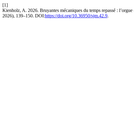
[1]
Kienholz, A. 2026. Bruyantes mécaniques du temps repassé : l’orgue de
2026), 139–150. DOI:
https://doi.org/10.36950/sjm.42.9
.