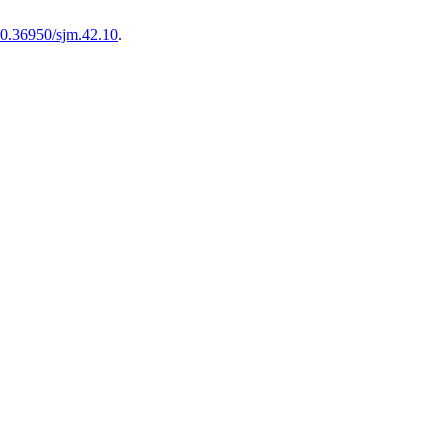
/10.36950/sjm.42.10
.