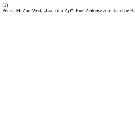
(1)
Pensa, M. Züri West, „Loch dür Zyt“. Eine Zeitreise zurück in Die 