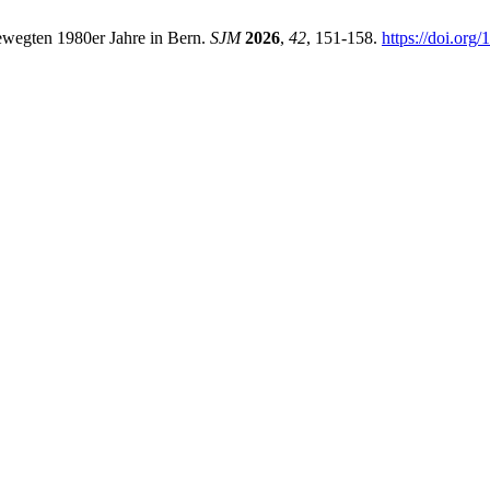
Bewegten 1980er Jahre in Bern.
SJM
2026
,
42
, 151-158.
https://doi.org