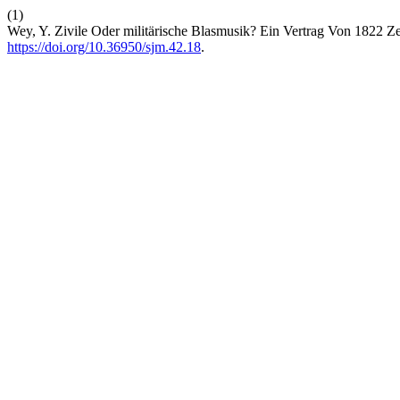
(1)
Wey, Y. Zivile Oder militärische Blasmusik? Ein Vertrag Von 1822 Z
https://doi.org/10.36950/sjm.42.18
.