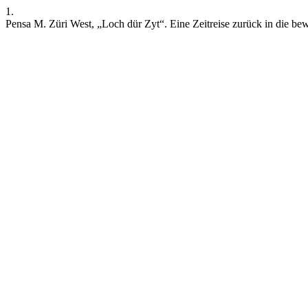
1.
Pensa M. Züri West, „Loch dür Zyt“. Eine Zeitreise zurück in die be