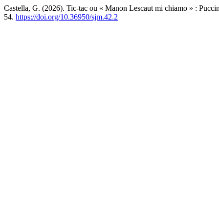
Castella, G. (2026). Tic-tac ou « Manon Lescaut mi chiamo » : Puccin
54.
https://doi.org/10.36950/sjm.42.2