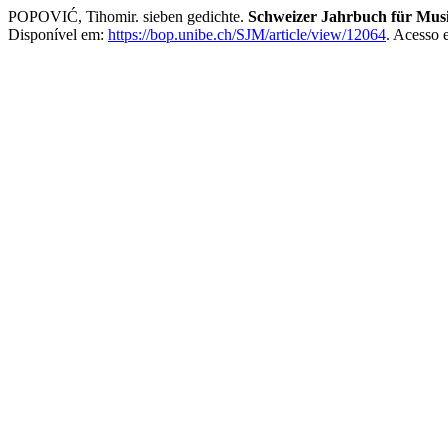
POPOVIĆ, Tihomir. sieben gedichte.
Schweizer Jahrbuch für Mus
Disponível em:
https://bop.unibe.ch/SJM/article/view/12064
. Acesso 