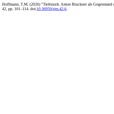
Hoffmann, T.M. (2026) “Tiefenzeit. Anton Bruckner als Gegenstand 
42, pp. 101–114. doi:
10.36950/sjm.42.6
.