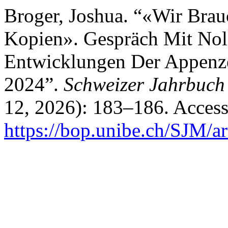
Broger, Joshua. “«Wir Bra
Kopien». Gespräch Mit Nol
Entwicklungen Der Appenz
2024”.
Schweizer Jahrbuch
12, 2026): 183–186. Access
https://bop.unibe.ch/SJM/a