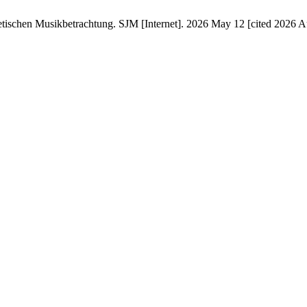
ischen Musikbetrachtung. SJM [Internet]. 2026 May 12 [cited 2026 Au