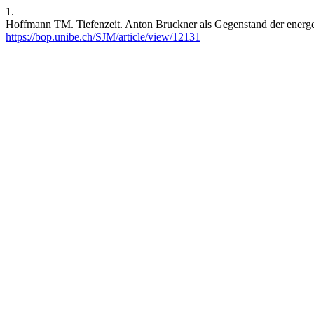
1.
Hoffmann TM. Tiefenzeit. Anton Bruckner als Gegenstand der energet
https://bop.unibe.ch/SJM/article/view/12131