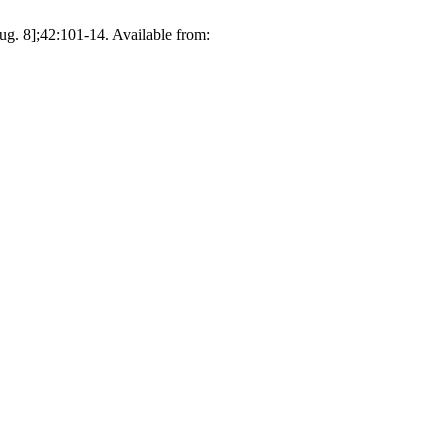
g. 8];42:101-14. Available from: