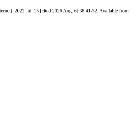
et]. 2022 Jul. 15 [cited 2026 Aug. 6];38:41-52. Available from: