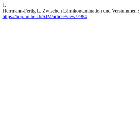
1.
Herrmann-Fertig L. Zwischen Lärmkontamination und Verstummen : Üb
https://bop.unibe.ch/SJM/article/view/7984