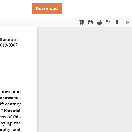
Download PDF
Download