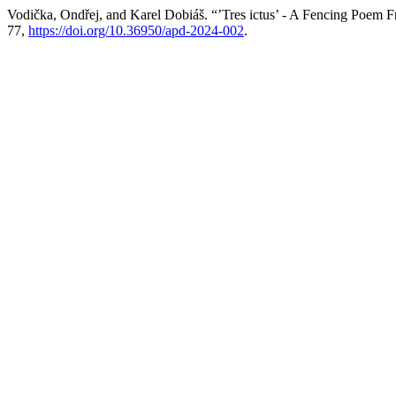
Vodička, Ondřej, and Karel Dobiáš. “’Tres ictus’ - A Fencing Poem
77,
https://doi.org/10.36950/apd-2024-002
.