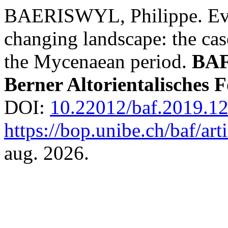
BAERISWYL, Philippe. Evol
changing landscape: the cas
the Mycenaean period.
BAF
Berner Altorientalisches 
DOI:
10.22012/baf.2019.1
https://bop.unibe.ch/baf/ar
aug. 2026.