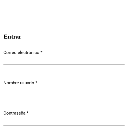
Entrar
Correo electrónico
*
Obligatorio
Nombre usuario
*
Obligatorio
Contraseña
*
Obligatorio