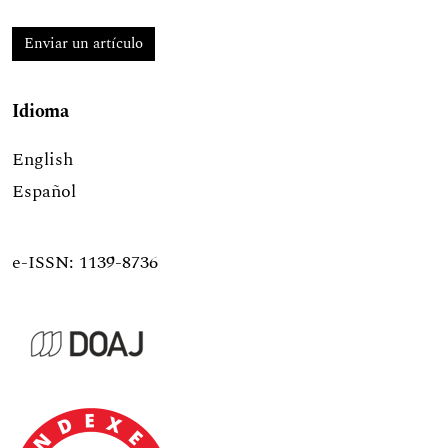
Enviar un artículo
Idioma
English
Español
e-ISSN: 1139-8736