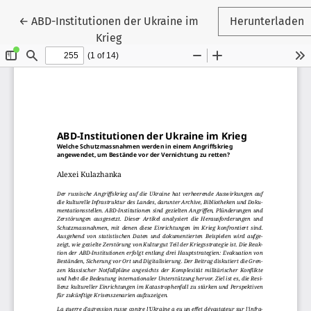
Zu Artikeldetails zurückkehren
←
ABD-Institutionen der Ukraine im
Herunterladen
Krieg