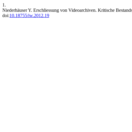
1.
Niederhäuser Y. Erschliessung von Videoarchiven. Kritische Bestan
doi:
10.18755/iw.2012.19