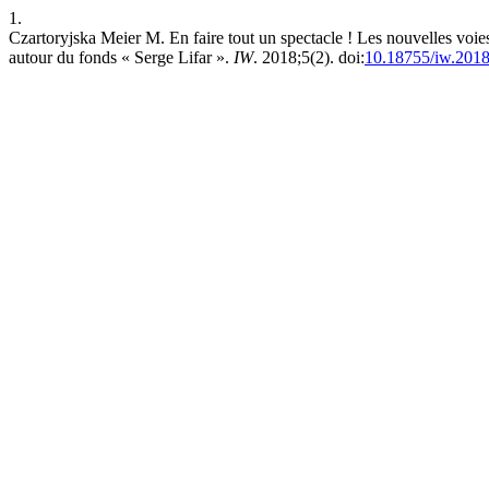
1.
Czartoryjska Meier M. En faire tout un spectacle ! Les nouvelles voies
autour du fonds « Serge Lifar ».
IW
. 2018;5(2). doi:
10.18755/iw.2018