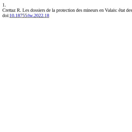
1.
Crettaz R. Les dossiers de la protection des mineurs en Valais: état de
doi:
10.18755/iw.2022.18