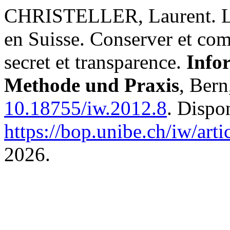
CHRISTELLER, Laurent. L’a
en Suisse. Conserver et co
secret et transparence.
Info
Methode und Praxis
, Bern
10.18755/iw.2012.8
. Dispo
https://bop.unibe.ch/iw/art
2026.