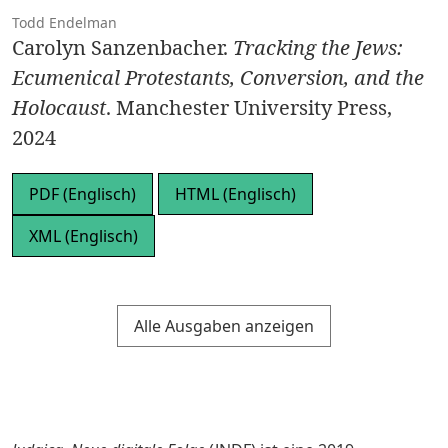
Todd Endelman
Carolyn Sanzenbacher.
Tracking the Jews:
Ecumenical Protestants, Conversion, and the
Holocaust
. Manchester University Press,
2024
PDF (Englisch)
HTML (Englisch)
XML (Englisch)
Alle Ausgaben anzeigen