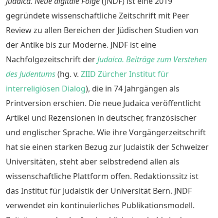
Judaica. Neue digitale Folge
(JNDF) ist eine 2019
gegründete wissenschaftliche Zeitschrift mit Peer
Review zu allen Bereichen der Jüdischen Studien von
der Antike bis zur Moderne. JNDF ist eine
Nachfolgezeitschrift der
Judaica. Beiträge zum Verstehen
des Judentums
(hg. v.
ZIID Zürcher Institut für
interreligiösen Dialog
), die in 74 Jahrgängen als
Printversion erschien. Die neue Judaica veröffentlicht
Artikel und Rezensionen in deutscher, französischer
und englischer Sprache. Wie ihre Vorgängerzeitschrift
hat sie einen starken Bezug zur Judaistik der Schweizer
Universitäten, steht aber selbstredend allen als
wissenschaftliche Plattform offen. Redaktionssitz ist
das Institut für Judaistik der Universität Bern. JNDF
verwendet ein kontinuierliches Publikationsmodell.