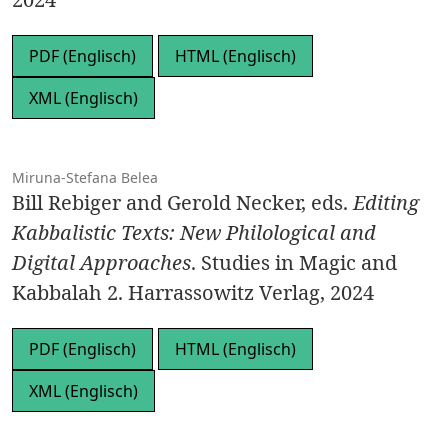
PDF (Englisch)
HTML (Englisch)
XML (Englisch)
Miruna-Stefana Belea
Bill Rebiger and Gerold Necker, eds.
Editing
Kabbalistic Texts: New Philological and
Digital Approaches
. Studies in Magic and
Kabbalah 2. Harrassowitz Verlag, 2024
PDF (Englisch)
HTML (Englisch)
XML (Englisch)