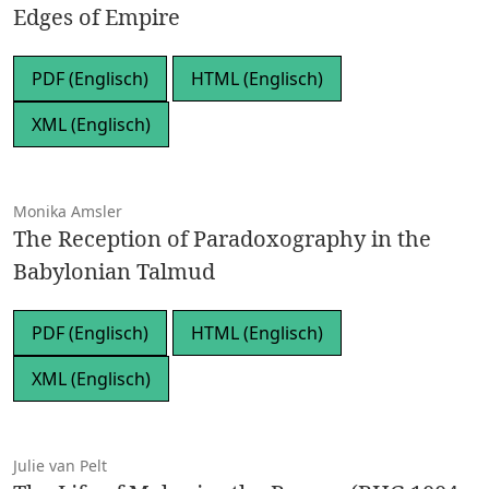
Edges of Empire
PDF (Englisch)
HTML (Englisch)
XML (Englisch)
Monika Amsler
The Reception of Paradoxography in the
Babylonian Talmud
PDF (Englisch)
HTML (Englisch)
XML (Englisch)
Julie van Pelt