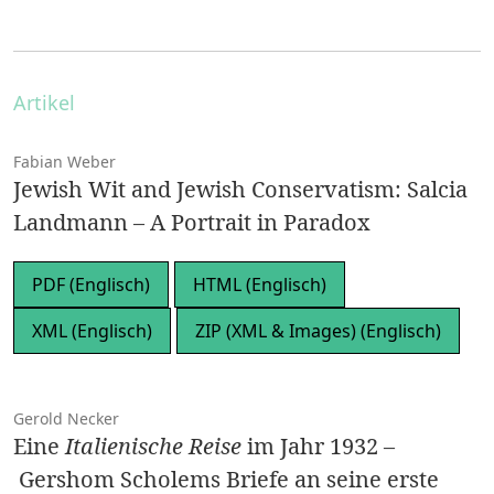
Artikel
Fabian Weber
Jewish Wit and Jewish Conservatism: Salcia
Landmann – A Portrait in Paradox
PDF (Englisch)
HTML (Englisch)
XML (Englisch)
ZIP (XML & Images) (Englisch)
Gerold Necker
Eine
Italienische Reise
im Jahr 1932 –
Gershom Scholems Briefe an seine erste