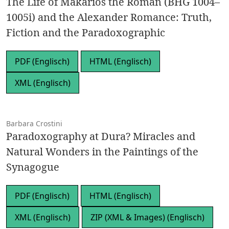
The Life of Makarios the Roman (BHG 1004–
1005i) and the Alexander Romance: Truth,
Fiction and the Paradoxographic
PDF (Englisch)
HTML (Englisch)
XML (Englisch)
Barbara Crostini
Paradoxography at Dura? Miracles and
Natural Wonders in the Paintings of the
Synagogue
PDF (Englisch)
HTML (Englisch)
XML (Englisch)
ZIP (XML & Images) (Englisch)