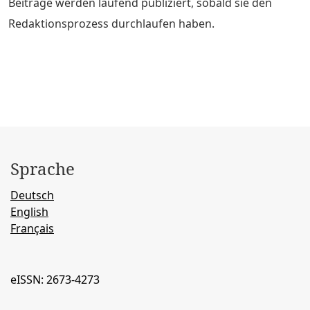
Beiträge werden laufend publiziert, sobald sie den
Redaktionsprozess durchlaufen haben.
Sprache
Deutsch
English
Français
eISSN: 2673-4273