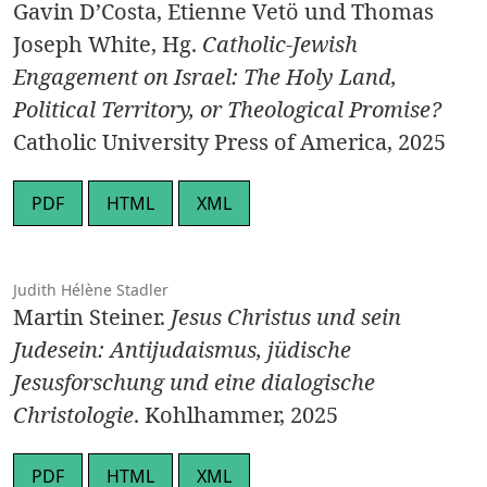
Gavin D’Costa, Etienne Vetö und Thomas
Joseph White, Hg.
Catholic-Jewish
Engagement on Israel: The Holy Land,
Political Territory, or Theological Promise?
Catholic University Press of America, 2025
PDF
HTML
XML
Judith Hélène Stadler
Martin Steiner.
Jesus Christus und sein
Judesein: Antijudaismus, jüdische
Jesusforschung und eine dialogische
Christologie
. Kohlhammer, 2025
PDF
HTML
XML