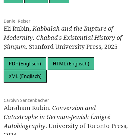
Daniel Reiser
Eli Rubin,
Kabbalah and the Rupture of
Modernity: Chabad’s Existential History of
Ṣimṣum
. Stanford University Press, 2025
PDF (Englisch)
HTML (Englisch)
XML (Englisch)
Carolyn Sanzenbacher
Abraham Rubin.
Conversion and
Catastrophe in German-Jewish Émigré
Autobiography
. University of Toronto Press,
2024