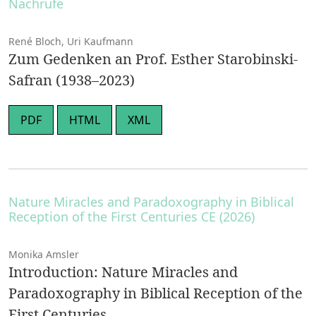
Nachrufe
René Bloch, Uri Kaufmann
Zum Gedenken an Prof. Esther Starobinski-
Safran (1938–2023)
PDF
HTML
XML
Nature Miracles and Paradoxography in Biblical
Reception of the First Centuries CE (2026)
Monika Amsler
Introduction: Nature Miracles and
Paradoxography in Biblical Reception of the
First Centuries