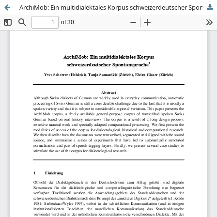
ArchiMob: Ein multidialektales Korpus schweizerdeutscher Spontansprache