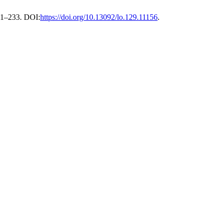
11–233. DOI:
https://doi.org/10.13092/lo.129.11156
.