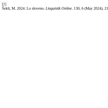
[1]
Šekli, M. 2024. Lo sloveno.
Linguistik Online
. 130, 6 (May 2024), 2