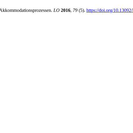
nd Akkommodationsprozessen.
LO
2016
,
79
(5).
https://doi.org/10.13092