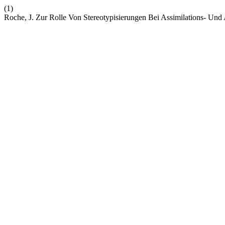
(1)
Roche, J. Zur Rolle Von Stereotypisierungen Bei Assimilations- U