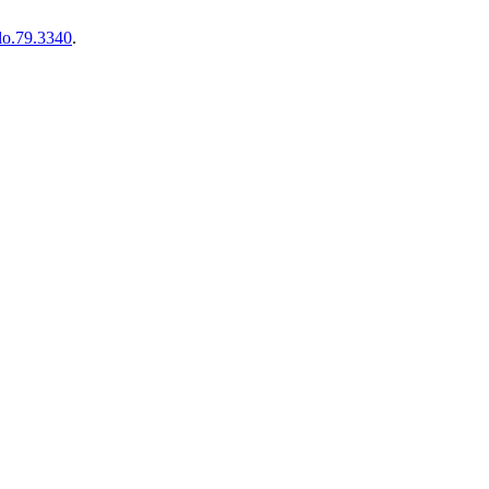
/lo.79.3340
.