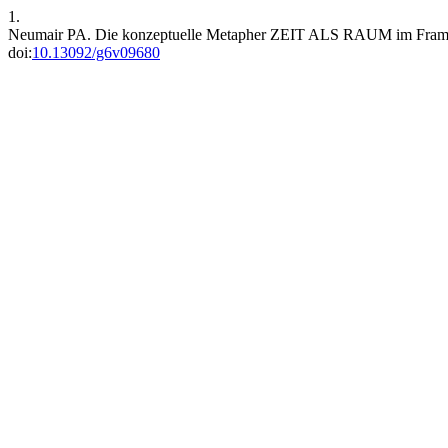
1.
Neumair PA. Die konzeptuelle Metapher ZEIT ALS RAUM im Frame
doi:
10.13092/g6v09680