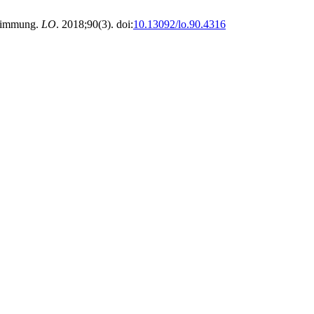
stimmung.
LO
. 2018;90(3). doi:
10.13092/lo.90.4316