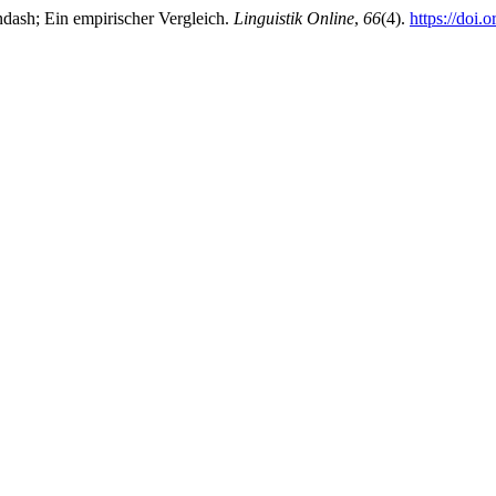
dash; Ein empirischer Vergleich.
Linguistik Online
,
66
(4).
https://doi.