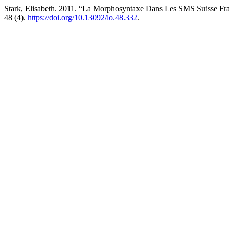
Stark, Elisabeth. 2011. “La Morphosyntaxe Dans Les SMS Suisse Fr
48 (4).
https://doi.org/10.13092/lo.48.332
.