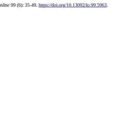
nline
99 (6): 35-49.
https://doi.org/10.13092/lo.99.5963
.