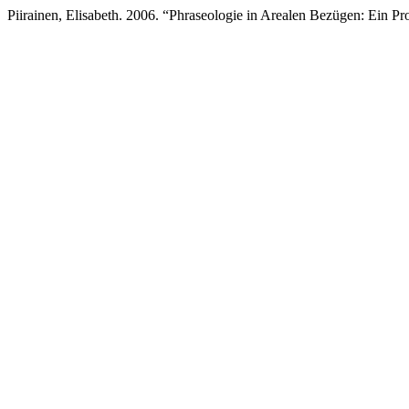
Piirainen, Elisabeth. 2006. “Phraseologie in Arealen Bezügen: Ein Pr