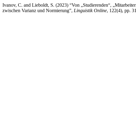
Ivanov, C. and Lieboldt, S. (2023) “Von „Studierenden“, „Mitarbeit
zwischen Varianz und Normierung”,
Linguistik Online
, 122(4), pp. 3