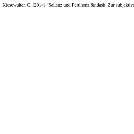
Kiesewalter, C. (2014) “Salienz und Pertinenz &ndash; Zur subjektiv