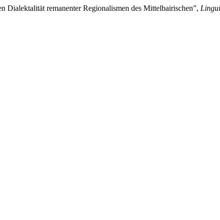
en Dialektalität remanenter Regionalismen des Mittelbairischen”,
Lingui