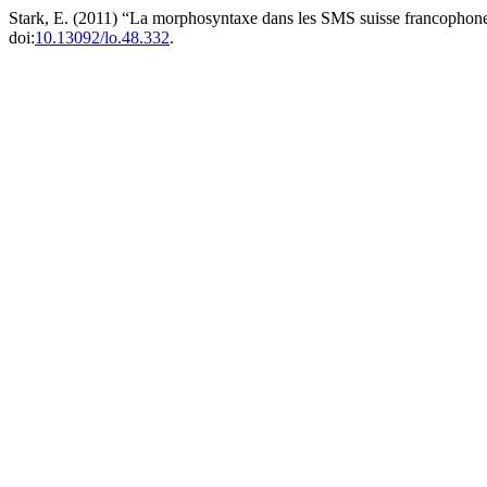
Stark, E. (2011) “La morphosyntaxe dans les SMS suisse francophone
doi:
10.13092/lo.48.332
.